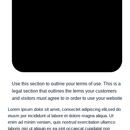
Use this section to outline your terms of use. This is a
legal section that outlines the terms your customers
and visitors must agree to in order to use your website
Lorem ipsum dolor sit amet, consectet adipiscing elit,sed do
eiusm por incididunt ut labore et dolore magna aliqua. Ut
enim ad minim veniam, quis nostrud exercitation ullamco
laboris nisi ut aliquip ex ea sint occaecat cupidatat non