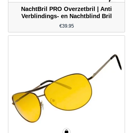
NachtBril PRO Overzetbril | Anti
Verblindings- en Nachtblind Bril
€
39.95