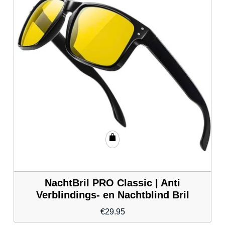
NachtBril PRO Classic | Anti
Verblindings- en Nachtblind Bril
€
29.95