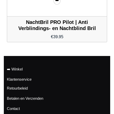
NachtBril PRO Pilot | Anti
Verblindings- en Nachtblind Bril
€
39.95
➡️ Winkel
Klantenservice
Retourbeleid
Betalen en Verzenden
Contact