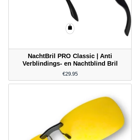
NachtBril PRO Classic | Anti
Verblindings- en Nachtblind Bril
€
29.95