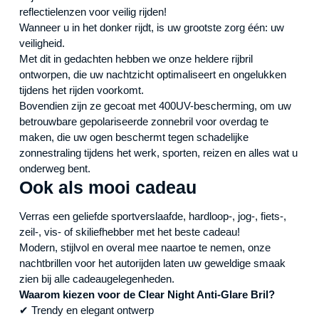
reflectielenzen voor veilig rijden!
Wanneer u in het donker rijdt, is uw grootste zorg één: uw
veiligheid.
Met dit in gedachten hebben we onze heldere rijbril
ontworpen, die uw nachtzicht optimaliseert en ongelukken
tijdens het rijden voorkomt.
Bovendien zijn ze gecoat met 400UV-bescherming, om uw
betrouwbare gepolariseerde zonnebril voor overdag te
maken, die uw ogen beschermt tegen schadelijke
zonnestraling tijdens het werk, sporten, reizen en alles wat u
onderweg bent.
Ook als mooi cadeau
Verras een geliefde sportverslaafde, hardloop-, jog-, fiets-,
zeil-, vis- of skiliefhebber met het beste cadeau!
Modern, stijlvol en overal mee naartoe te nemen, onze
nachtbrillen voor het autorijden laten uw geweldige smaak
zien bij alle cadeaugelegenheden.
Waarom kiezen voor de Clear Night Anti-Glare Bril?
✔ Trendy en elegant ontwerp