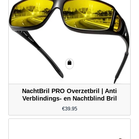
NachtBril PRO Overzetbril | Anti
Verblindings- en Nachtblind Bril
€
39.95