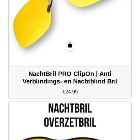
NachtBril PRO ClipOn | Anti
Verblindings- en Nachtblind Bril
€
24.95