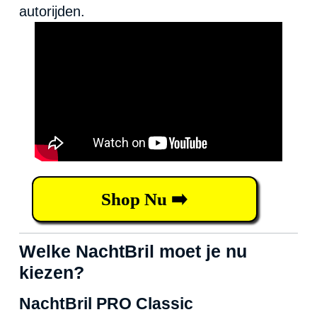
autorijden.
Shop Nu ➡️
Welke NachtBril moet je nu
kiezen?
NachtBril PRO Classic