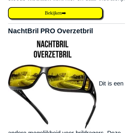
Bekijken➡️
NachtBril PRO Overzetbril
Dit is een
andere mogelijkheid voor brildragers. Deze