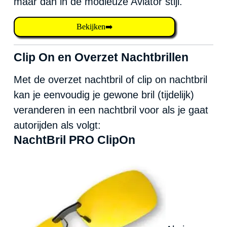
maar dan in de modieuze Aviator stijl.
Bekijken➡️
Clip On en Overzet Nachtbrillen
Met de overzet nachtbril of clip on nachtbril
kan je eenvoudig je gewone bril (tijdelijk)
veranderen in een nachtbril voor als je gaat
autorijden als volgt:
NachtBril PRO ClipOn