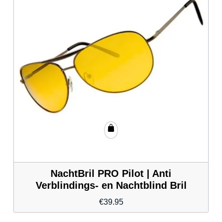
NachtBril PRO Pilot | Anti
Verblindings- en Nachtblind Bril
€
39.95