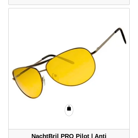
NachtBril PRO Pilot | Anti