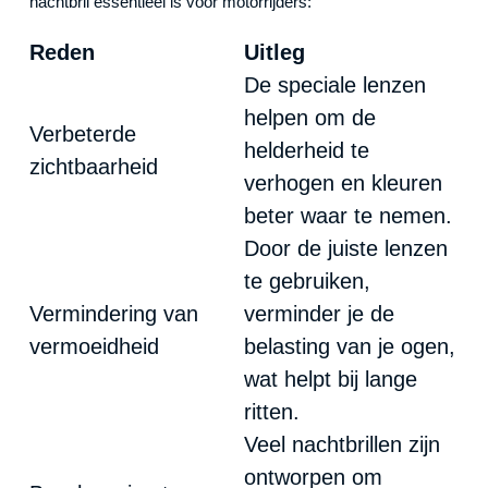
nachtbril essentieel is voor motorrijders:
Reden
Uitleg
De speciale lenzen
helpen om de
Verbeterde
helderheid te
zichtbaarheid
verhogen en kleuren
beter waar te nemen.
Door de juiste lenzen
te gebruiken,
Vermindering van
verminder je de
vermoeidheid
belasting van je ogen,
wat helpt bij lange
ritten.
Veel nachtbrillen zijn
ontworpen om