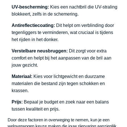
UV-bescherming:
Kies een nachtbril die UV-straling
blokkeert, zelfs in de schemering.
Antireflectiecoating:
Dit helpt om verblinding door
tegenliggers te verminderen, wat cruciaal is tijdens
het rijden in het donker.
Verstelbare neusbruggen:
Dit zorgt voor extra
comfort en helpt bij het aanpassen van de bril aan
jouw gezicht.
Materiaal:
Kies voor lichtgewicht en duurzame
materialen die bestand zijn tegen schokken en
krassen.
Prijs:
Bepaal je budget en zoek naar een balans
tussen kwaliteit en prijs.
Door deze factoren in overweging te nemen, kun je een
weloverwogen keuze maken die jouw rijervaring aanzienlijk