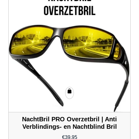
NachtBril PRO Overzetbril | Anti
Verblindings- en Nachtblind Bril
€
39.95