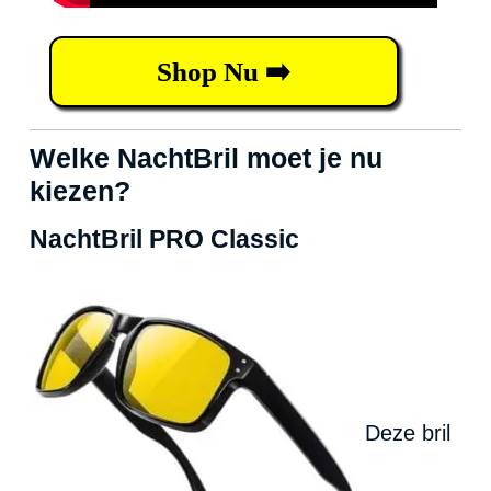
Shop Nu ➡️
Welke NachtBril moet je nu
kiezen?
NachtBril PRO Classic
Deze bril