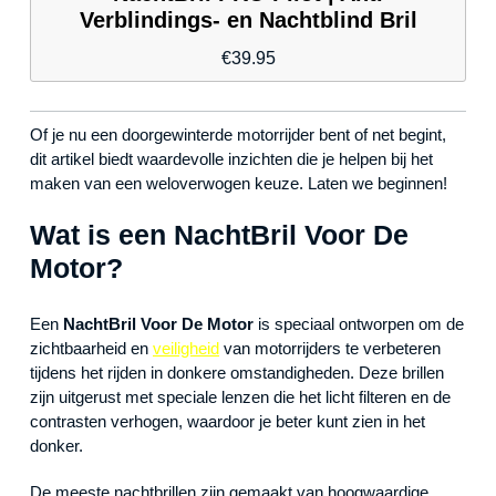
Verblindings- en Nachtblind Bril
€
39.95
Of je nu een doorgewinterde motorrijder bent of net begint,
dit artikel biedt waardevolle inzichten die je helpen bij het
maken van een weloverwogen keuze. Laten we beginnen!
Wat is een NachtBril Voor De
Motor?
Een
NachtBril Voor De Motor
is speciaal ontworpen om de
zichtbaarheid en
veiligheid
van motorrijders te verbeteren
tijdens het rijden in donkere omstandigheden. Deze brillen
zijn uitgerust met speciale lenzen die het licht filteren en de
contrasten verhogen, waardoor je beter kunt zien in het
donker.
De meeste nachtbrillen zijn gemaakt van hoogwaardige