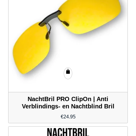
NachtBril PRO ClipOn | Anti
Verblindings- en Nachtblind Bril
€
24.95