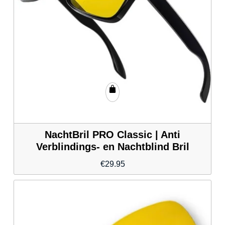
NachtBril PRO Classic | Anti
Verblindings- en Nachtblind Bril
€
29.95