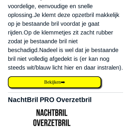
voordelige, eenvoudige en snelle
oplossing.Je klemt deze opzetbril makkelijk
op je bestaande bril voordat je gaat
rijden.Op de klemmetjes zit zacht rubber
zodat je bestaande bril niet
beschadigd.Nadeel is wel dat je bestaande
bril niet volledig afgedekt is (er kan nog
steeds wit/blauw licht hier en daar instralen).
Bekijken➡️
NachtBril PRO Overzetbril